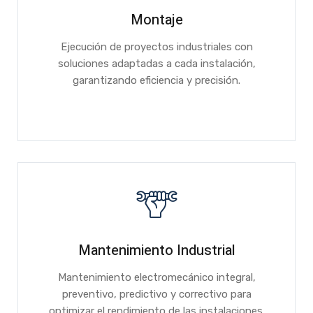
Montaje
Ejecución de proyectos industriales con
soluciones adaptadas a cada instalación,
garantizando eficiencia y precisión.
Mantenimiento Industrial
Mantenimiento electromecánico integral,
preventivo, predictivo y correctivo para
optimizar el rendimiento de las instalaciones.